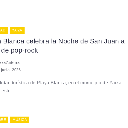
DAD
YAIZA
a Blanca celebra la Noche de San Juan a
 de pop-rock
ssCultura
 junio, 2026
lidad turística de Playa Blanca, en el municipio de Yaiza,
 este...
ORE
MÚSICA