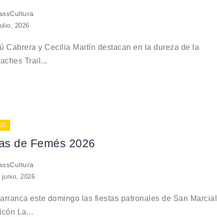
ssCultura
julio, 2026
 Cabrera y Cecilia Martín destacan en la dureza de la
aches Trail...
OS
tas de Femés 2026
ssCultura
 junio, 2026
rranca este domingo las fiestas patronales de San Marcial
cón La...