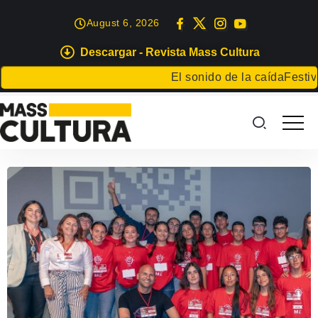
August 6, 2026
Descargar - Revista Mass Cultura
El sonido de la caída
Festival