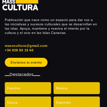
Publicación que nace como un espacio para dar voz a
las iniciativas y sucesos culturales que se desarrollan en
las islas. Apoya, mantiene y reaviva el interés por la
cultura y el ocio en las Islas Canarias.
masscultura@gmail.com
+34 928 80 19 60
Envíanos tu evento
Destacados
Eventos
Música
Danza
Deportes