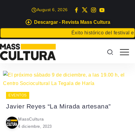
August 6, 2026
Descargar - Revista Mass Cultura
Éxito histórico del festival e
EVENTOS
Javier Reyes “La Mirada artesana”
MassCultura
4 diciembre, 2023