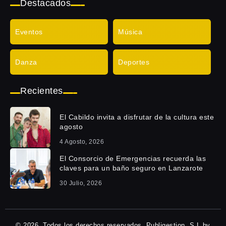
Destacados
Eventos
Música
Danza
Deportes
Recientes
El Cabildo invita a disfrutar de la cultura este
agosto
4 Agosto, 2026
El Consorcio de Emergencias recuerda las
claves para un baño seguro en Lanzarote
30 Julio, 2026
© 2026, Todos los derechos reservados. Publigestion, S.L by