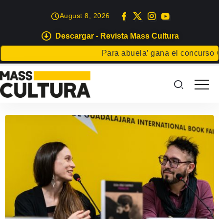
August 8, 2026
Descargar - Revista Mass Cultura
Para abuela’ gana el concurso Car