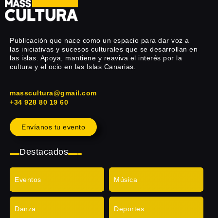
Publicación que nace como un espacio para dar voz a
las iniciativas y sucesos culturales que se desarrollan en
las islas. Apoya, mantiene y reaviva el interés por la
cultura y el ocio en las Islas Canarias.
masscultura@gmail.com
+34 928 80 19 60
Envíanos tu evento
Destacados
Eventos
Música
Danza
Deportes