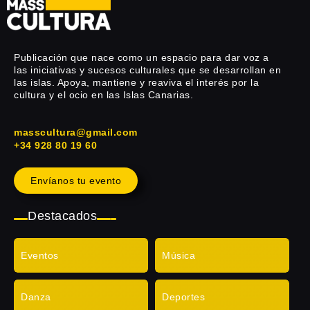
Publicación que nace como un espacio para dar voz a
las iniciativas y sucesos culturales que se desarrollan en
las islas. Apoya, mantiene y reaviva el interés por la
cultura y el ocio en las Islas Canarias.
masscultura@gmail.com
+34 928 80 19 60
Envíanos tu evento
Destacados
Eventos
Música
Danza
Deportes