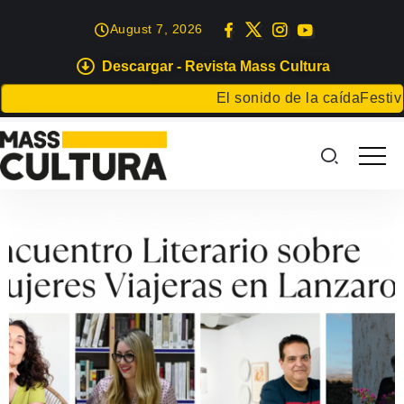
August 7, 2026
Descargar - Revista Mass Cultura
El sonido de la caída
Festiva