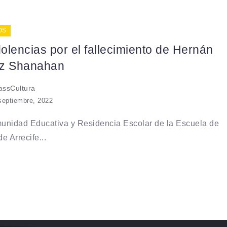
OS
lencias por el fallecimiento de Hernán
z Shanahan
ssCultura
septiembre, 2022
unidad Educativa y Residencia Escolar de la Escuela de
e Arrecife...