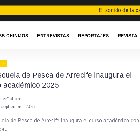
El sonido de la caí
SS CHINIJOS
ENTREVISTAS
REPORTAJES
REVISTA
OS
cuela de Pesca de Arrecife inaugura el
o académico 2025
ssCultura
 septiembre, 2025
ela de Pesca de Arrecife inaugura el curso académico con
a...