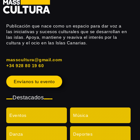
Publicación que nace como un espacio para dar voz a
las iniciativas y sucesos culturales que se desarrollan en
las islas. Apoya, mantiene y reaviva el interés por la
cultura y el ocio en las Islas Canarias.
masscultura@gmail.com
+34 928 80 19 60
Envíanos tu evento
Destacados
Eventos
Música
Danza
Deportes