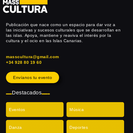
Publicación que nace como un espacio para dar voz a
las iniciativas y sucesos culturales que se desarrollan en
las islas. Apoya, mantiene y reaviva el interés por la
cultura y el ocio en las Islas Canarias.
masscultura@gmail.com
+34 928 80 19 60
Envíanos tu evento
Destacados
Eventos
Música
Danza
Deportes