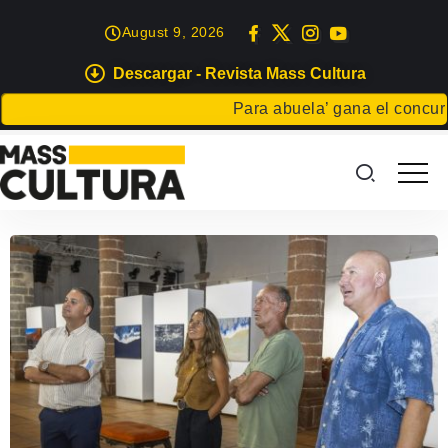
August 9, 2026
Descargar - Revista Mass Cultura
Para abuela’ gana el concurso 