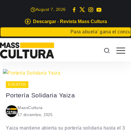
August 7, 2026
Descargar - Revista Mass Cultura
Para abuela’ gana el concurs
EVENTOS
Portería Solidaria Yaiza
MassCultura
17 diciembre, 2025
Yaiza mantiene abierta su portería solidaria hasta el 3