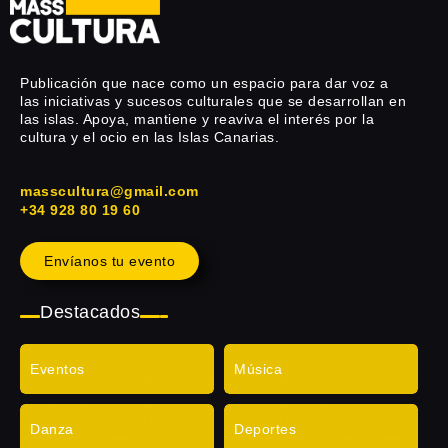
Publicación que nace como un espacio para dar voz a
las iniciativas y sucesos culturales que se desarrollan en
las islas. Apoya, mantiene y reaviva el interés por la
cultura y el ocio en las Islas Canarias.
masscultura@gmail.com
+34 928 80 19 60
Envíanos tu evento
Destacados
Eventos
Música
Danza
Deportes