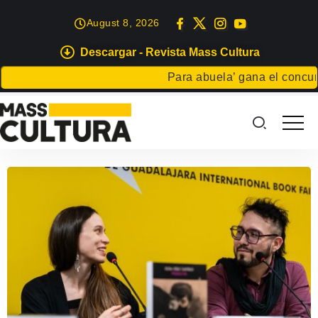
August 8, 2026
Descargar - Revista Mass Cultura
Para abuela’ gana el concurso