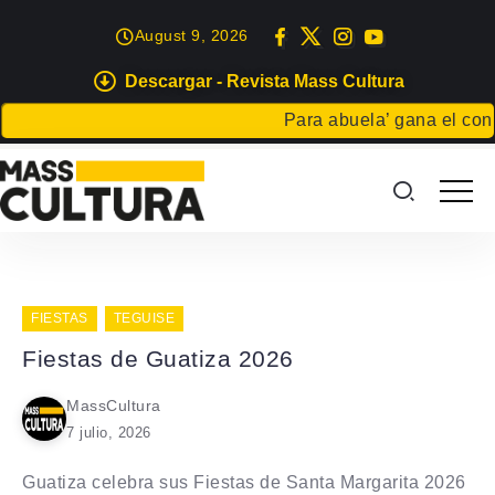
August 9, 2026
Descargar - Revista Mass Cultura
Para abuela’ gana el concu
FIESTAS
TEGUISE
Fiestas de Guatiza 2026
MassCultura
7 julio, 2026
Guatiza celebra sus Fiestas de Santa Margarita 2026