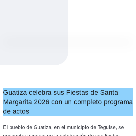
Guatiza celebra sus Fiestas de Santa
Margarita 2026 con un completo programa
de actos
El pueblo de Guatiza, en el municipio de Teguise, se
encuentra inmerso en la celebración de sus fiestas