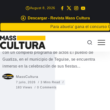
August 8, 2026
Descargar - Revista Mass Cultura
FIESTAS
TEGUISE
Para abuela’ gana el concurso Carta
Fiestas de Guatiza 2026
Guatiza celebra sus Fiestas de Santa Margarita 2026
con un completo programa de actos El pueblo de
Guatiza, en el municipio de Teguise, se encuentra
inmerso en la celebración de sus fiestas...
MassCultura
7 julio, 2026
3 Mins Read
183 Views
0 Comments