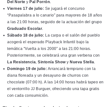
Del Norte
y
Pal Porrón
.
Viernes 17 de julio:
Se jugará el concurso
“Pasapalabra a lo canario” para mayores de 18 años
a las 21:00 horas, seguido de la actuación del grupo
Graduado Escolar
.
Sábado 18 de julio:
La carpa o el salón del pueblo
acogerá el esperado Playback Infantil bajo la
temática “Vuelta a los 2000” a las 21:00 horas.
Posteriormente, se celebrará una gran verbena con
La Resistencia
,
Sintonía Show
y
Nueva Stella
.
Domingo 19 de julio:
Arrancará temprano con la
diana floreada y un desayuno de churros con
chocolate (07:00 h). A las 14:00 horas habrá tapeo en
el ventorrillo JJ Burguer, ofreciendo una tapa gratis
con cada consumición.