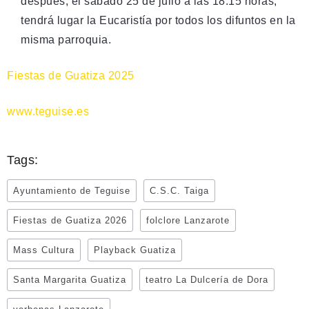
después, el sábado 25 de julio a las 18:15 horas,
tendrá lugar la Eucaristía por todos los difuntos en la
misma parroquia.
Fiestas de Guatiza 2025
www.teguise.es
Tags:
Ayuntamiento de Teguise
C.S.C. Taiga
Fiestas de Guatiza 2026
folclore Lanzarote
Mass Cultura
Playback Guatiza
Santa Margarita Guatiza
teatro La Dulcería de Dora