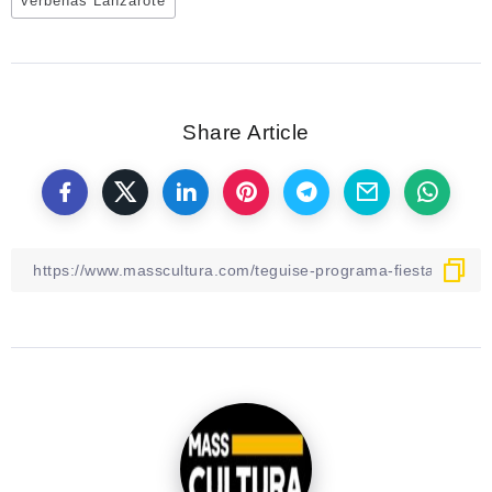
verbenas Lanzarote
Share Article