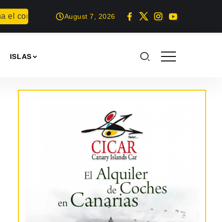
el concurso Carta para una fiesta
Summer Geek en Arrecife
August 7, 2026
ISLAS