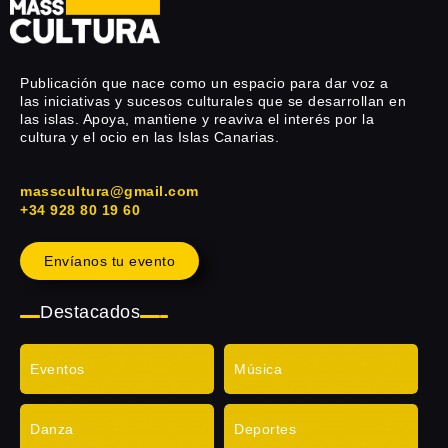
Publicación que nace como un espacio para dar voz a
las iniciativas y sucesos culturales que se desarrollan en
las islas. Apoya, mantiene y reaviva el interés por la
cultura y el ocio en las Islas Canarias.
masscultura@gmail.com
+34 928 80 19 60
Envíanos tu evento
Destacados
Eventos
Música
Danza
Deportes