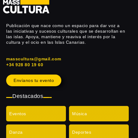
Publicación que nace como un espacio para dar voz a
las iniciativas y sucesos culturales que se desarrollan en
las islas. Apoya, mantiene y reaviva el interés por la
cultura y el ocio en las Islas Canarias.
masscultura@gmail.com
+34 928 80 19 60
Envíanos tu evento
Destacados
Eventos
Música
Danza
Deportes