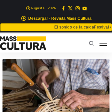
August 6, 2026
Descargar - Revista Mass Cultura
El sonido de la caída
Festival de 