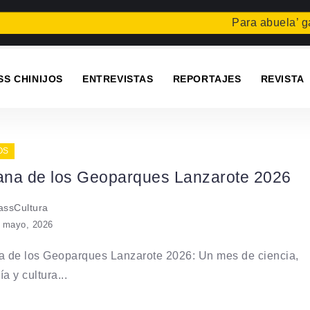
Para abuela’ gana
SS CHINIJOS
ENTREVISTAS
REPORTAJES
REVISTA
OS
na de los Geoparques Lanzarote 2026
ssCultura
 mayo, 2026
 de los Geoparques Lanzarote 2026: Un mes de ciencia,
a y cultura...