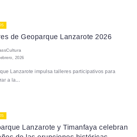
OS
eres de Geoparque Lanzarote 2026
ssCultura
febrero, 2026
ue Lanzarote impulsa talleres participativos para
ar a la...
OS
arque Lanzarote y Timanfaya celebran