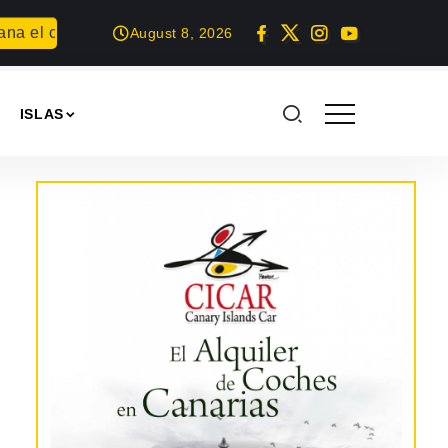
 el concurso Carta para una fiesta
Summer Geek en Arrecif
August 8, 2026
ISLAS