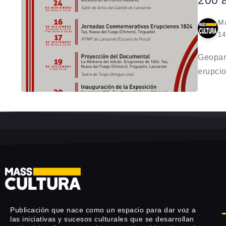
200 a
Ma
14
Geopar
erupcio
Publicación que nace como un espacio para dar voz a
las iniciativas y sucesos culturales que se desarrollan