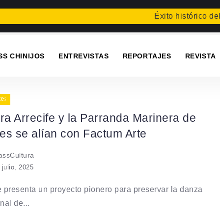
Éxito histórico del 
SS CHINIJOS
ENTREVISTAS
REPORTAJES
REVISTA
OS
ra Arrecife y la Parranda Marinera de
es se alían con Factum Arte
ssCultura
 julio, 2025
e presenta un proyecto pionero para preservar la danza
nal de...