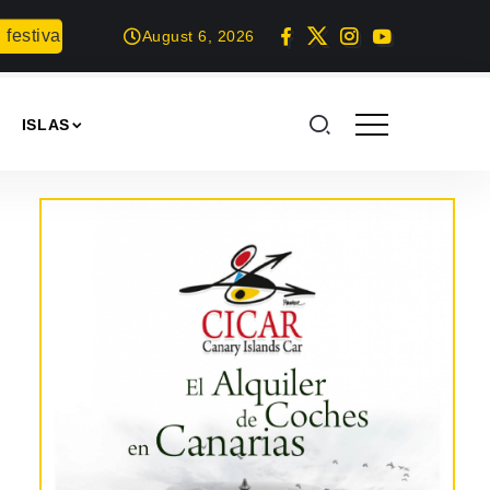
festival en Gran Canaria
Proyección del documental: Las hor
August 6, 2026
ISLAS