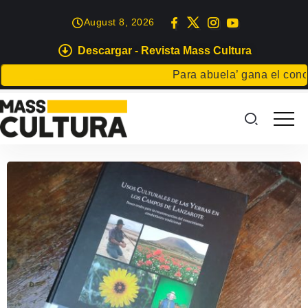
August 8, 2026
Descargar - Revista Mass Cultura
Para abuela’ gana el concur