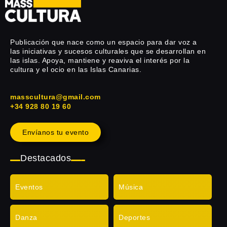
Publicación que nace como un espacio para dar voz a
las iniciativas y sucesos culturales que se desarrollan en
las islas. Apoya, mantiene y reaviva el interés por la
cultura y el ocio en las Islas Canarias.
masscultura@gmail.com
+34 928 80 19 60
Envíanos tu evento
Destacados
Eventos
Música
Danza
Deportes