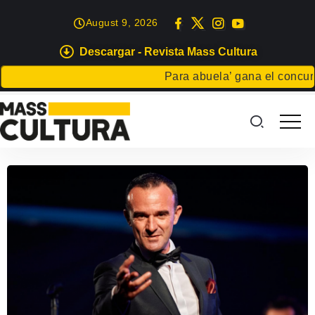
August 9, 2026
Descargar - Revista Mass Cultura
Para abuela’ gana el concurso 