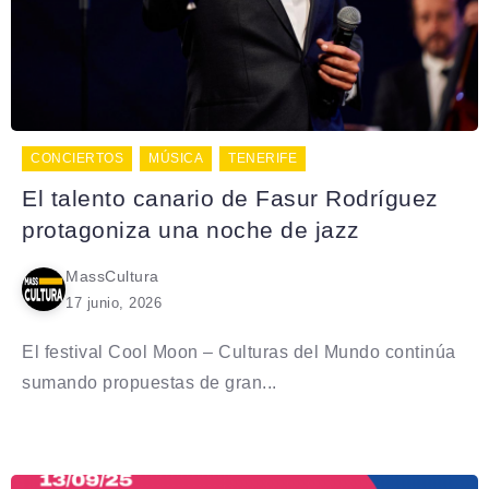
CONCIERTOS
MÚSICA
TENERIFE
El talento canario de Fasur Rodríguez
protagoniza una noche de jazz
MassCultura
17 junio, 2026
El festival Cool Moon – Culturas del Mundo continúa
sumando propuestas de gran...