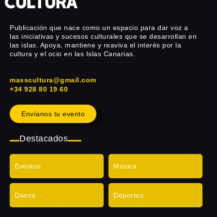
Publicación que nace como un espacio para dar voz a
las iniciativas y sucesos culturales que se desarrollan en
las islas. Apoya, mantiene y reaviva el interés por la
cultura y el ocio en las Islas Canarias.
masscultura@gmail.com
+34 928 80 19 60
Envíanos tu evento
Destacados
Eventos
Música
Danza
Deportes