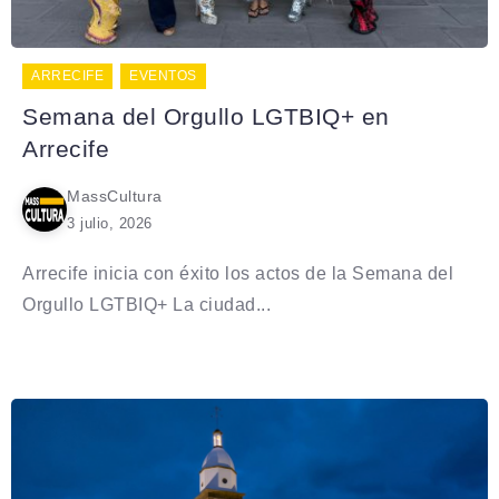
ARRECIFE
EVENTOS
Semana del Orgullo LGTBIQ+ en
Arrecife
MassCultura
3 julio, 2026
Arrecife inicia con éxito los actos de la Semana del
Orgullo LGTBIQ+ La ciudad...