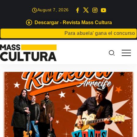
August 7, 2026
Descargar - Revista Mass Cultura
Para abuela’ gana el concurso Carta 