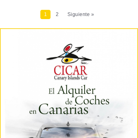
1
2
Siguiente »