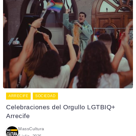
ARRECIFE
SOCIEDAD
Celebraciones del Orgullo LGTBIQ+
Arrecife
MassCultura