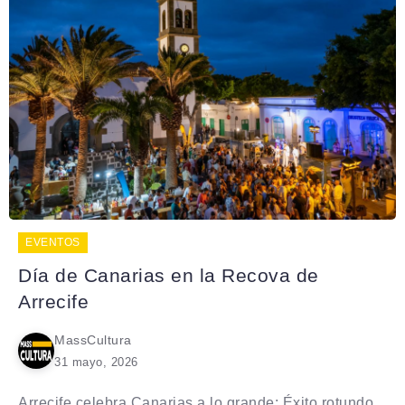
EVENTOS
Día de Canarias en la Recova de
Arrecife
MassCultura
31 mayo, 2026
Arrecife celebra Canarias a lo grande: Éxito rotundo