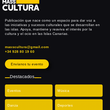
Publicación que nace como un espacio para dar voz a
las iniciativas y sucesos culturales que se desarrollan en
las islas. Apoya, mantiene y reaviva el interés por la
cultura y el ocio en las Islas Canarias.
masscultura@gmail.com
+34 928 80 19 60
Envíanos tu evento
Destacados
Eventos
Música
Danza
Deportes