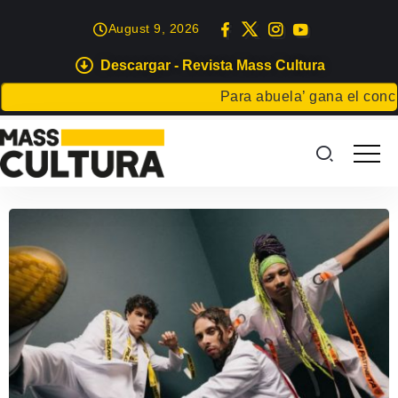
August 9, 2026
Descargar - Revista Mass Cultura
Para abuela’ gana el concurs