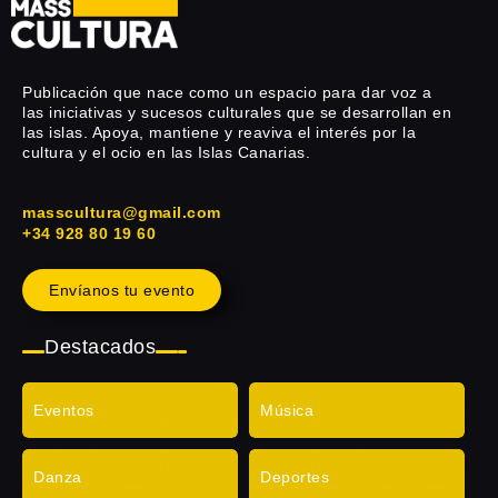
Publicación que nace como un espacio para dar voz a
las iniciativas y sucesos culturales que se desarrollan en
las islas. Apoya, mantiene y reaviva el interés por la
cultura y el ocio en las Islas Canarias.
masscultura@gmail.com
+34 928 80 19 60
Envíanos tu evento
Destacados
Eventos
Música
Danza
Deportes