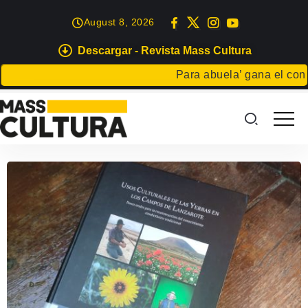
August 8, 2026
Descargar - Revista Mass Cultura
Para abuela’ gana el concu