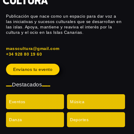
Publicación que nace como un espacio para dar voz a
las iniciativas y sucesos culturales que se desarrollan en
las islas. Apoya, mantiene y reaviva el interés por la
cultura y el ocio en las Islas Canarias.
masscultura@gmail.com
+34 928 80 19 60
Envíanos tu evento
Destacados
Eventos
Música
Danza
Deportes