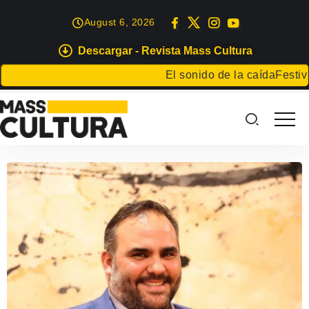
August 6, 2026
Descargar - Revista Mass Cultura
El sonido de la caída
Festival