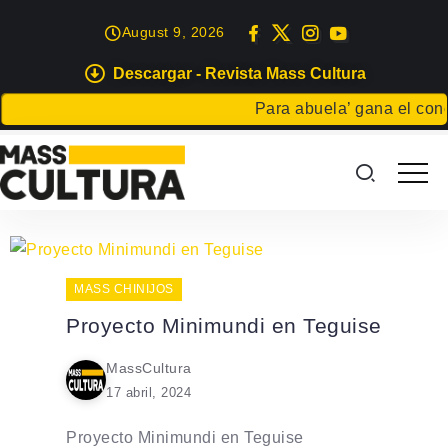
August 9, 2026
Descargar - Revista Mass Cultura
Para abuela’ gana el concu
MASS CHINIJOS
Proyecto Minimundi en Teguise
MassCultura
17 abril, 2024
Proyecto Minimundi en Teguise