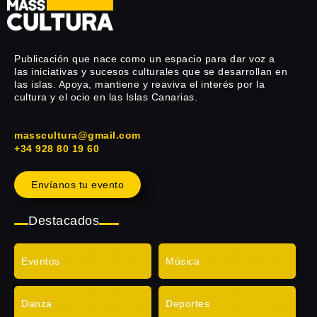
Publicación que nace como un espacio para dar voz a
las iniciativas y sucesos culturales que se desarrollan en
las islas. Apoya, mantiene y reaviva el interés por la
cultura y el ocio en las Islas Canarias.
masscultura@gmail.com
+34 928 80 19 60
Envíanos tu evento
Destacados
Eventos
Música
Danza
Deportes