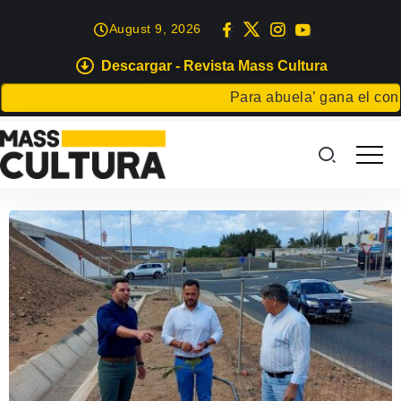
August 9, 2026
Descargar - Revista Mass Cultura
Para abuela’ gana el concur