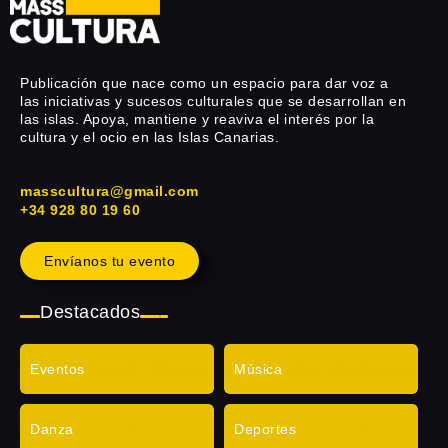
Publicación que nace como un espacio para dar voz a
las iniciativas y sucesos culturales que se desarrollan en
las islas. Apoya, mantiene y reaviva el interés por la
cultura y el ocio en las Islas Canarias.
masscultura@gmail.com
+34 928 80 19 60
Envíanos tu evento
Destacados
Eventos
Música
Danza
Deportes