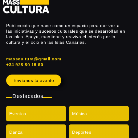
Publicación que nace como un espacio para dar voz a
las iniciativas y sucesos culturales que se desarrollan en
las islas. Apoya, mantiene y reaviva el interés por la
cultura y el ocio en las Islas Canarias.
masscultura@gmail.com
+34 928 80 19 60
Envíanos tu evento
Destacados
Eventos
Música
Danza
Deportes