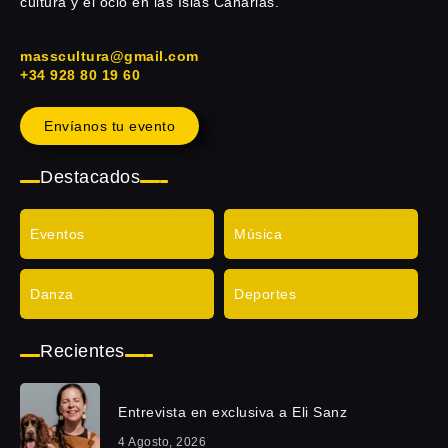
cultura y el ocio en las Islas Canarias.
masscultura@gmail.com
+34 928 80 19 60
Envíanos tu evento
Destacados
Eventos
Música
Danza
Deportes
Recientes
Entrevista en exclusiva a Eli Sanz
4 Agosto, 2026