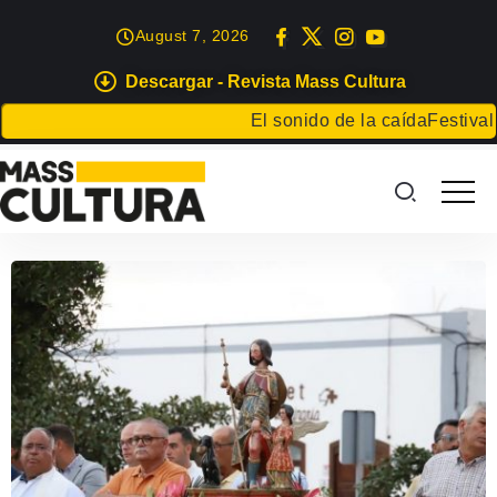
August 7, 2026
Descargar - Revista Mass Cultura
El sonido de la caída
Festival 