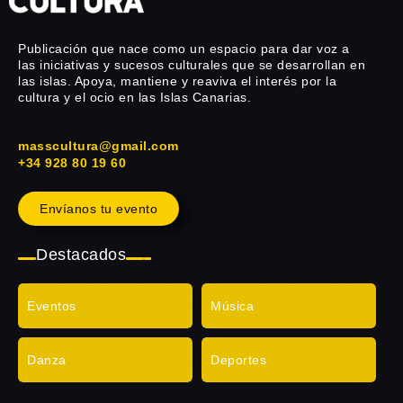
Publicación que nace como un espacio para dar voz a
las iniciativas y sucesos culturales que se desarrollan en
las islas. Apoya, mantiene y reaviva el interés por la
cultura y el ocio en las Islas Canarias.
masscultura@gmail.com
+34 928 80 19 60
Envíanos tu evento
Destacados
Eventos
Música
Danza
Deportes