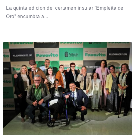
La quinta edición del certamen insular “Empleita de
Oro” encumbra a...