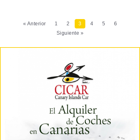
« Anterior
1
2
3
4
5
6
Siguiente »