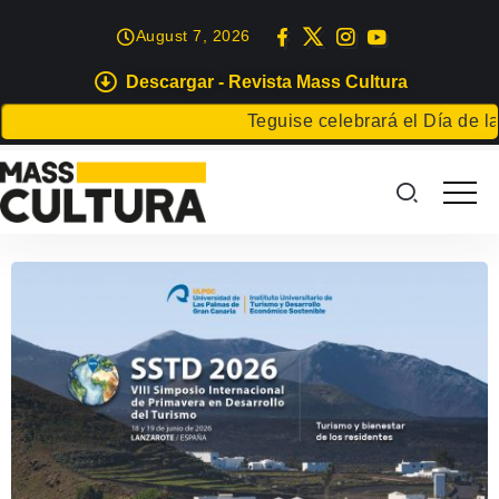
August 7, 2026
Descargar - Revista Mass Cultura
Teguise celebrará el Día de la Juve