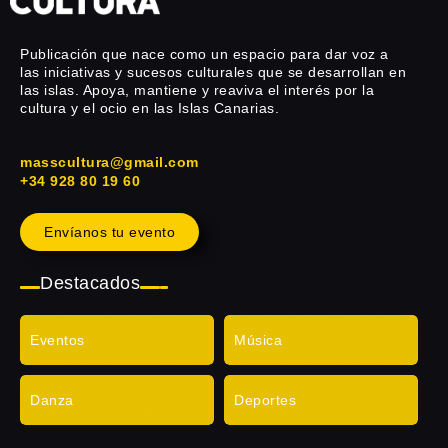
Publicación que nace como un espacio para dar voz a
las iniciativas y sucesos culturales que se desarrollan en
las islas. Apoya, mantiene y reaviva el interés por la
cultura y el ocio en las Islas Canarias.
masscultura@gmail.com
+34 928 80 19 60
Envíanos tu evento
Destacados
Eventos
Música
Danza
Deportes