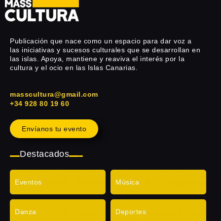
Publicación que nace como un espacio para dar voz a
las iniciativas y sucesos culturales que se desarrollan en
las islas. Apoya, mantiene y reaviva el interés por la
cultura y el ocio en las Islas Canarias.
masscultura@gmail.com
+34 928 80 19 60
Envíanos tu evento
Destacados
Eventos
Música
Danza
Deportes