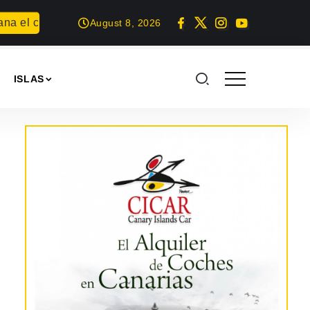
 el concurso Carta para una fiesta
Summer Geek en Arrecif
August 8, 2026
ISLAS