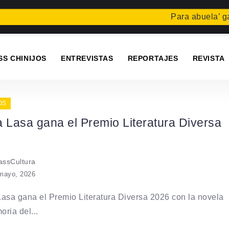
Para abuela’ gana
SS CHINIJOS
ENTREVISTAS
REPORTAJES
REVISTA
OS
 Lasa gana el Premio Literatura Diversa
ssCultura
mayo, 2026
asa gana el Premio Literatura Diversa 2026 con la novela
ria del...