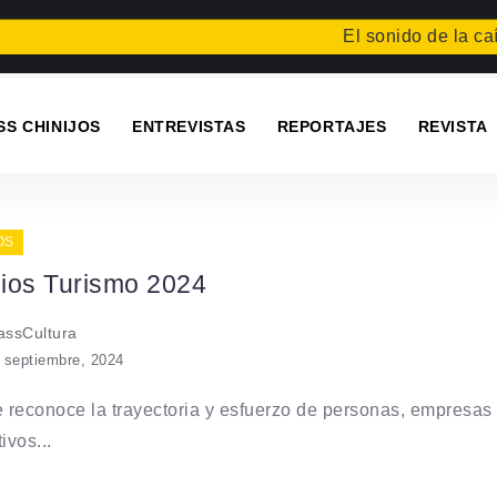
El sonido de la caíd
SS CHINIJOS
ENTREVISTAS
REPORTAJES
REVISTA
OS
ios Turismo 2024
ssCultura
 septiembre, 2024
e reconoce la trayectoria y esfuerzo de personas, empresas
ivos...