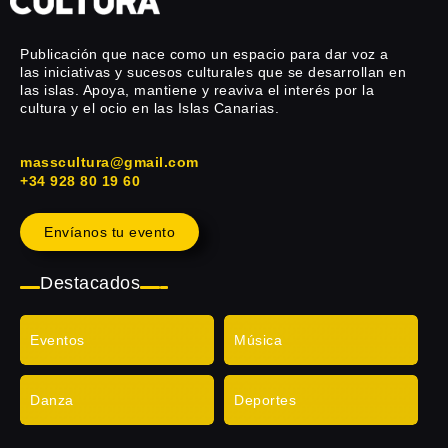
Publicación que nace como un espacio para dar voz a
las iniciativas y sucesos culturales que se desarrollan en
las islas. Apoya, mantiene y reaviva el interés por la
cultura y el ocio en las Islas Canarias.
masscultura@gmail.com
+34 928 80 19 60
Envíanos tu evento
Destacados
Eventos
Música
Danza
Deportes