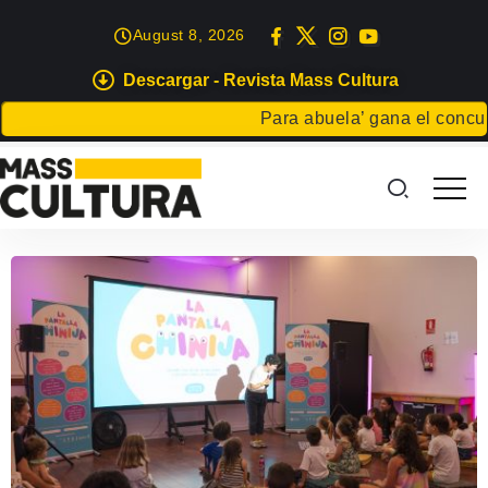
August 8, 2026
Descargar - Revista Mass Cultura
Para abuela’ gana el concurso 