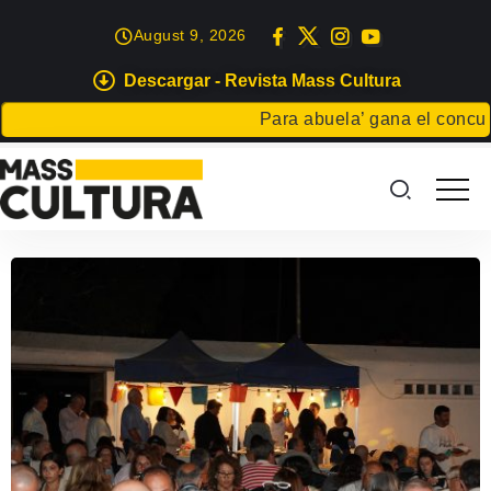
August 9, 2026
Descargar - Revista Mass Cultura
Para abuela’ gana el concurso 