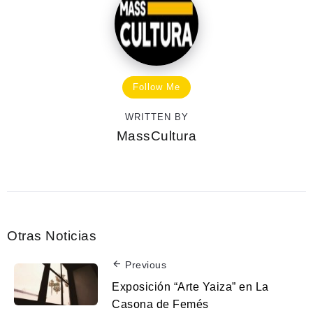
Follow Me
WRITTEN BY
MassCultura
Otras Noticias
Previous
Exposición “Arte Yaiza” en La
Casona de Femés