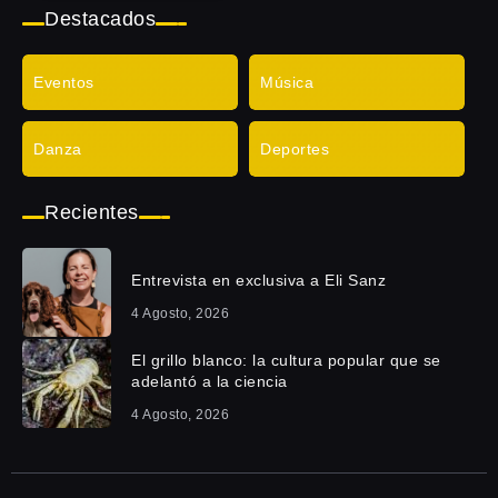
Destacados
Eventos
Música
Danza
Deportes
Recientes
Entrevista en exclusiva a Eli Sanz
4 Agosto, 2026
El grillo blanco: la cultura popular que se
adelantó a la ciencia
4 Agosto, 2026