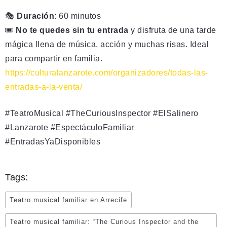
🎭
Duración
: 60 minutos
🎟
No te quedes sin tu entrada
y disfruta de una tarde
mágica llena de música, acción y muchas risas. Ideal
para compartir en familia.
https://culturalanzarote.com/organizadores/todas-las-
entradas-a-la-venta/
#TeatroMusical #TheCuriousInspector #ElSalinero
#Lanzarote #EspectáculoFamiliar
#EntradasYaDisponibles
Tags:
Teatro musical familiar en Arrecife
Teatro musical familiar: “The Curious Inspector and the