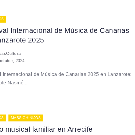
OS
val Internacional de Música de Canarias
anzarote 2025
ssCultura
octubre, 2024
l Internacional de Música de Canarias 2025 en Lanzarote:
le Nasmé...
OS
MASS CHINIJOS
o musical familiar en Arrecife