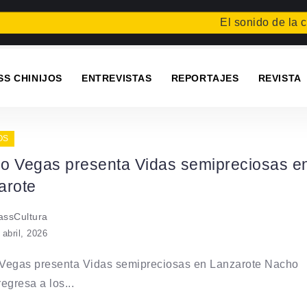
El sonido de la caíd
SS CHINIJOS
ENTREVISTAS
REPORTAJES
REVISTA
OS
o Vegas presenta Vidas semipreciosas e
arote
ssCultura
 abril, 2026
Vegas presenta Vidas semipreciosas en Lanzarote Nacho
egresa a los...