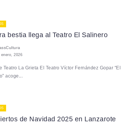
OS
ra bestia llega al Teatro El Salinero
ssCultura
 enero, 2026
e Teatro La Grieta El Teatro Víctor Fernández Gopar “El
o” acoge...
OS
iertos de Navidad 2025 en Lanzarote