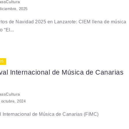
ssCultura
diciembre, 2025
rtos de Navidad 2025 en Lanzarote: CIEM llena de música
o “El...
OS
val Internacional de Música de Canarias
ssCultura
 octubre, 2024
l Internacional de Música de Canarias (FIMC)