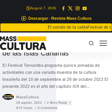
August 7, 2026
Descargar - Revista Mass Cultura
ISLAS
El sonido de la caída
Festival de Lite
Tensamba llega a su XIX edición
con presencia en siete municipios
de las Islas Canarias
El Festival Tensamba programa quince jornadas de
actividades con una variada muestra de la cultura
brasileña del 10 de septiembre al 28 de octubre 2022 El
presente 2022 es el año del capítulo XIX del...
MassCultura
29 agosto, 2022
2 Mins Read
673 Views
0 Comments