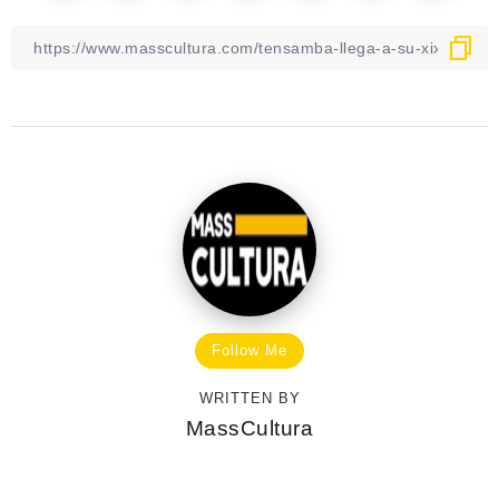
Follow Me
WRITTEN BY
MassCultura