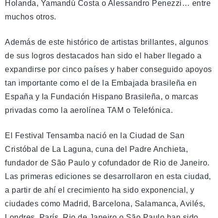
Holanda, Yamandú Costa o Alessandro Penezzi… entre
muchos otros.
Además de este histórico de artistas brillantes, algunos
de sus logros destacados han sido el haber llegado a
expandirse por cinco países y haber conseguido apoyos
tan importante como el de la Embajada brasileña en
España y la Fundación Hispano Brasileña, o marcas
privadas como la aerolínea TAM o Telefónica.
El Festival Tensamba nació en la Ciudad de San
Cristóbal de La Laguna, cuna del Padre Anchieta,
fundador de São Paulo y cofundador de Rio de Janeiro.
Las primeras ediciones se desarrollaron en esta ciudad,
a partir de ahí el crecimiento ha sido exponencial, y
ciudades como Madrid, Barcelona, Salamanca, Avilés,
Londres, París, Rio de Janeiro o São Paulo han sido