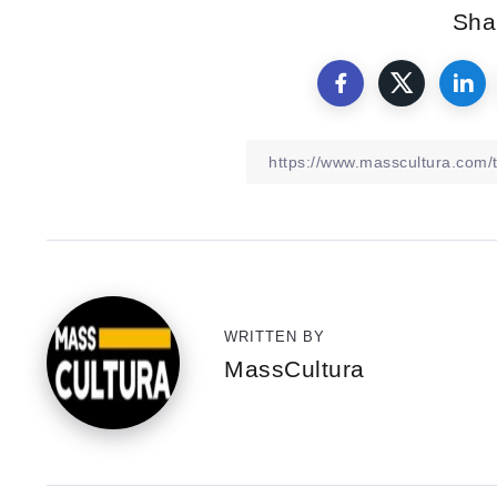
Shar
WRITTEN BY
MassCultura