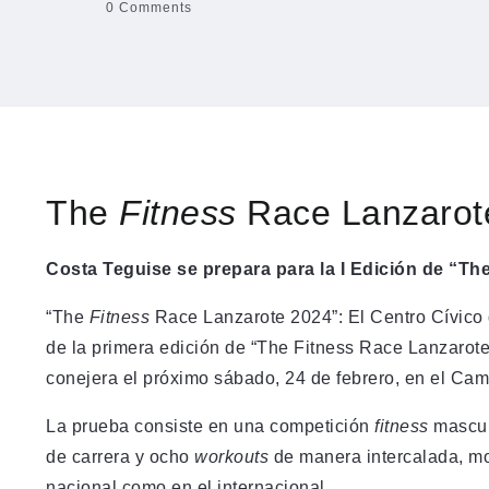
0 Comments
The
Fitness
Race Lanzarot
Costa Teguise se prepara para la I Edición de “Th
“The
Fitness
Race Lanzarote 2024”: El Centro Cívico 
de la primera edición de “The Fitness Race Lanzarote”,
conejera el próximo sábado, 24 de febrero, en el Ca
La prueba consiste en una competición
fitness
mascul
de carrera y ocho
workouts
de manera intercalada, mod
nacional como en el internacional.