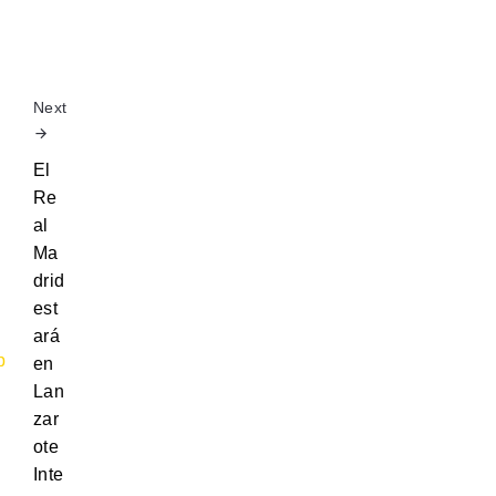
Next
El
Re
al
Ma
drid
est
ará
en
Lan
zar
ote
Inte