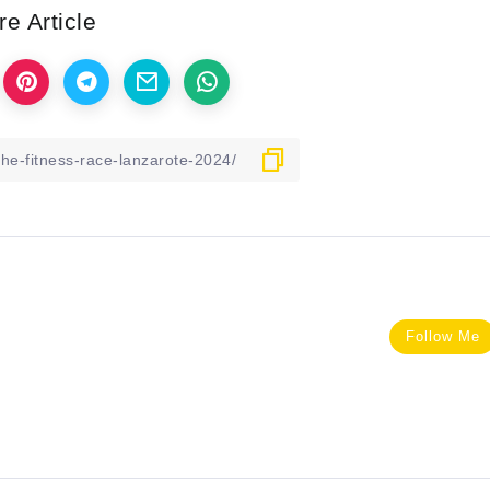
e Article
Follow Me