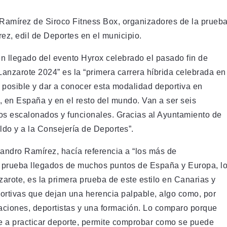
 Ramírez de Siroco Fitness Box, organizadores de la prueba
ez, edil de Deportes en el municipio.
én llegado del evento Hyrox celebrado el pasado fin de
anzarote 2024” es la “primera carrera híbrida celebrada en
a posible y dar a conocer esta modalidad deportiva en
, en España y en el resto del mundo. Van a ser seis
ios escalonados y funcionales. Gracias al Ayuntamiento de
ldo y a la Consejería de Deportes”.
jandro Ramírez, hacía referencia a “los más de
ta prueba llegados de muchos puntos de España y Europa, l
arote, es la primera prueba de este estilo en Canarias y
ortivas que dejan una herencia palpable, algo como, por
aciones, deportistas y una formación. Lo comparo porque
e a practicar deporte, permite comprobar como se puede