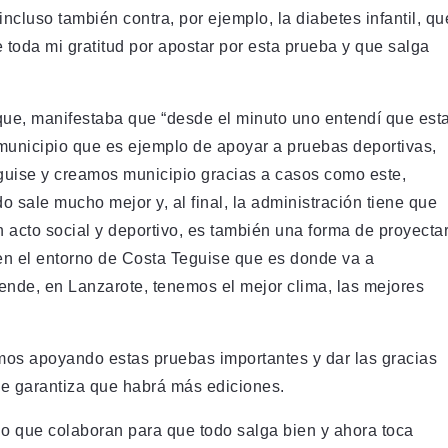
incluso también contra, por ejemplo, la diabetes infantil, qu
 toda mi gratitud por apostar por esta prueba y que salga
que, manifestaba que “desde el minuto uno entendí que est
 municipio que es ejemplo de apoyar a pruebas deportivas,
guise y creamos municipio gracias a casos como este,
o sale mucho mejor y, al final, la administración tiene que
 acto social y deportivo, es también una forma de proyecta
 en el entorno de Costa Teguise que es donde va a
 ende, en Lanzarote, tenemos el mejor clima, las mejores
os apoyando estas pruebas importantes y dar las gracias
ue garantiza que habrá más ediciones.
o que colaboran para que todo salga bien y ahora toca