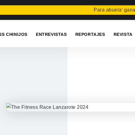
Para abuela’ gana el con
SS CHINIJOS
ENTREVISTAS
REPORTAJES
REVISTA