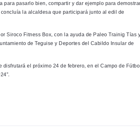
día para pasarlo bien, compartir y dar ejemplo para demostra
oncluía la alcaldesa que participará junto al edil de
r Siroco Fitness Box, con la ayuda de Paleo Trainig Tías 
untamiento de Teguise y Deportes del Cabildo Insular de
e disfrutará el próximo 24 de febrero, en el Campo de Fútbo
24”.