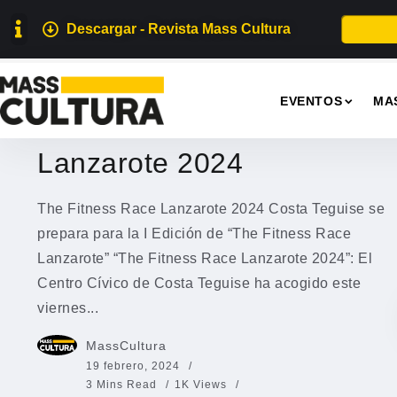
Descargar - Revista Mass Cultura
DEPORTES
EVENTOS
MA
The Fitness Race
Lanzarote 2024
The Fitness Race Lanzarote 2024 Costa Teguise se
prepara para la I Edición de “The Fitness Race
Lanzarote” “The Fitness Race Lanzarote 2024”: El
Centro Cívico de Costa Teguise ha acogido este
viernes...
MassCultura
19 febrero, 2024
3 Mins Read
1K Views