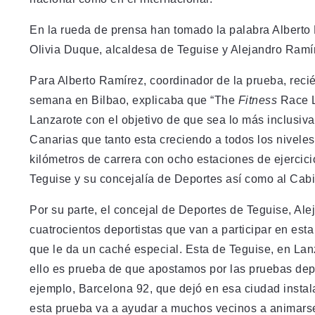
En la rueda de prensa han tomado la palabra Alberto
Olivia Duque, alcaldesa de Teguise y Alejandro Ramír
Para Alberto Ramírez, coordinador de la prueba, reci
semana en Bilbao, explicaba que “The
Fitness
Race L
Lanzarote con el objetivo de que sea lo más inclusiv
Canarias que tanto esta creciendo a todos los niveles
kilómetros de carrera con ocho estaciones de ejercic
Teguise y su concejalía de Deportes así como al Cabi
Por su parte, el concejal de Deportes de Teguise, Ale
cuatrocientos deportistas que van a participar en es
que le da un caché especial. Esta de Teguise, en Lanz
ello es prueba de que apostamos por las pruebas dep
ejemplo, Barcelona 92, que dejó en esa ciudad instal
esta prueba va a ayudar a muchos vecinos a animars