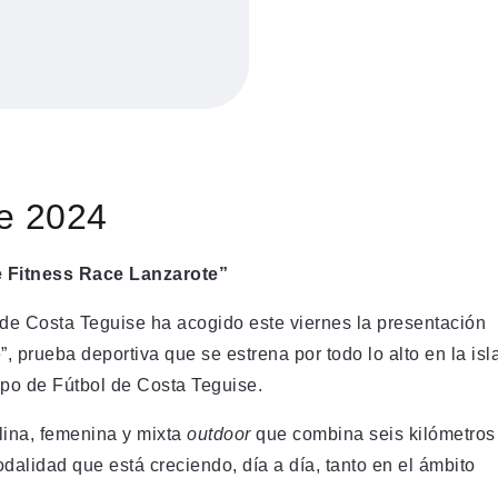
e 2024
e Fitness Race Lanzarote”
de Costa Teguise ha acogido este viernes la presentación
 prueba deportiva que se estrena por todo lo alto en la isl
mpo de Fútbol de Costa Teguise.
ina, femenina y mixta
outdoor
que combina seis kilómetros
alidad que está creciendo, día a día, tanto en el ámbito