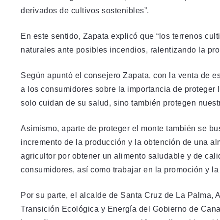
derivados de cultivos sostenibles”.
En este sentido, Zapata explicó que “los terrenos cul
naturales ante posibles incendios, ralentizando la pr
Según apuntó el consejero Zapata, con la venta de est
a los consumidores sobre la importancia de proteger 
solo cuidan de su salud, sino también protegen nuestr
Asimismo, aparte de proteger el monte también se bus
incremento de la producción y la obtención de una al
agricultor por obtener un alimento saludable y de cal
consumidores, así como trabajar en la promoción y la 
Por su parte, el alcalde de Santa Cruz de La Palma, As
Transición Ecológica y Energía del Gobierno de Canar