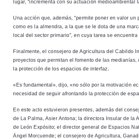
lugar, “incrementa con su actuación medioambiental la 
Una acción que, además, “permite poner en valor un p
como es la almendra, a la que se le dota de una mar
local del sector primario”, en cuya tarea se encuent
Finalmente, el consejero de Agricultura del Cabildo I
proyectos que permitan el fomento de las medianías, 
la protección de los espacios de interfaz.
«Es fundamental», dijo, «no sólo por la motivación ec
necesidad de seguir afrontando la protección de espac
En este acto estuvieron presentes, además del conse
de La Palma, Asier Antona; la directora Insular de l
de León Expósito; el director general de Espacios Na
Ángel Morcuende; el consejero de Agricultura, Ganad