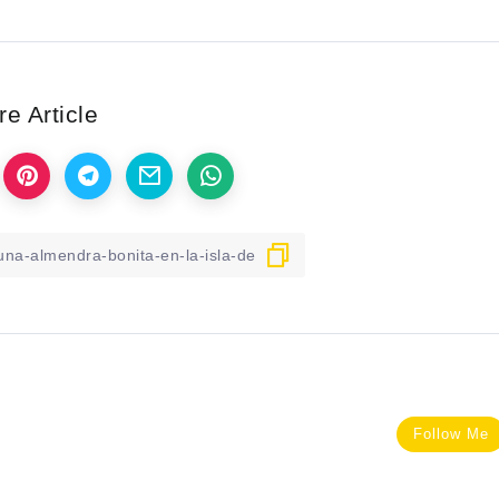
e Article
Follow Me