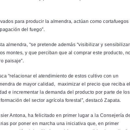
tivados para producir la almendra, actúan como cortafuegos
opagación del fuego”.
a almendra, “se pretende además “visibilizar y sensibilizar
los montes, y que perciban que al comprar este producto, n
o paisaje”.
ca “relacionar el atendimiento de estos cultivo con un
mendra de mayor calidad, maximizar el precio que reciba e
idad e incrementar la demanda del producto por parte de los
formación del sector agrícola forestal”, destacó Zapata.
ier Antona, ha felicitado en primer lugar a la Consejería d
ias por poner en marcha una iniciativa que, en primer