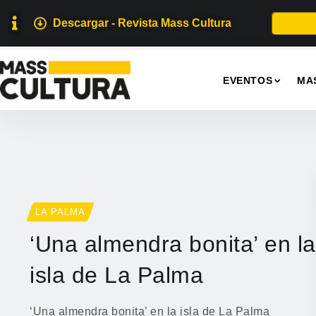
Descargar - Revista Mass Cultura
EVENTOS
MA
LA PALMA
‘Una almendra bonita’ en la
isla de La Palma
‘Una almendra bonita’ en la isla de La Palma