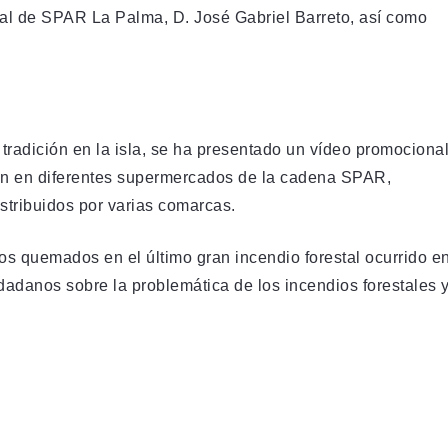
ral de SPAR La Palma, D. José Gabriel Barreto, así como
 tradición en la isla, se ha presentado un vídeo promociona
rán en diferentes supermercados de la cadena SPAR,
stribuidos por varias comarcas.
cos quemados en el último gran incendio forestal ocurrido e
iudadanos sobre la problemática de los incendios forestales 