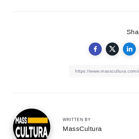
Shar
WRITTEN BY
MassCultura