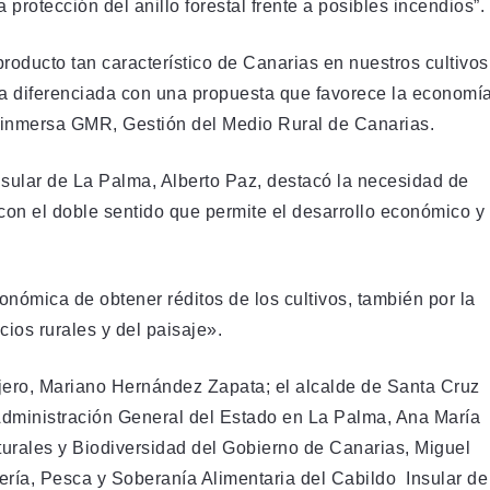
protección del anillo forestal frente a posibles incendios”.
roducto tan característico de Canarias en nuestros cultivos
ca diferenciada con una propuesta que favorece la economí
ra inmersa GMR, Gestión del Medio Rural de Canarias.
nsular de La Palma, Alberto Paz, destacó la necesidad de
con el doble sentido que permite el desarrollo económico y
onómica de obtener réditos de los cultivos, también por la
ios rurales y del paisaje».
jero, Mariano Hernández Zapata; el alcalde de Santa Cruz
a Administración General del Estado en La Palma, Ana María
turales y Biodiversidad del Gobierno de Canarias, Miguel
ería, Pesca y Soberanía Alimentaria del Cabildo Insular de