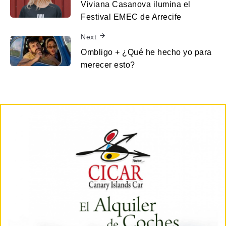
Viviana Casanova ilumina el
Festival EMEC de Arrecife
Next
Ombligo + ¿Qué he hecho yo para
merecer esto?