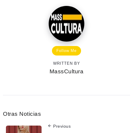
Follow Me
WRITTEN BY
MassCultura
Otras Noticias
Previous