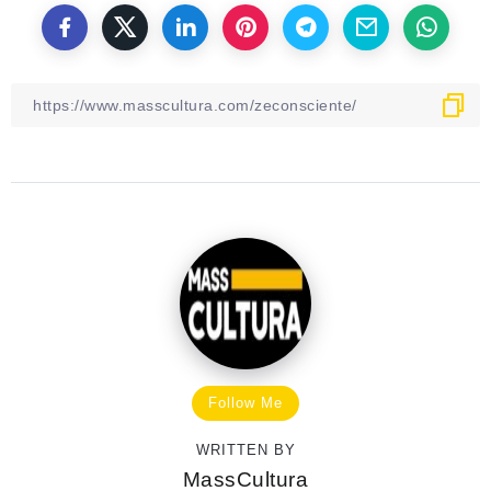
Follow Me
WRITTEN BY
MassCultura