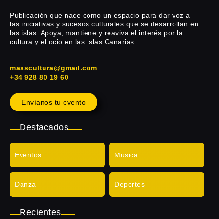
Publicación que nace como un espacio para dar voz a
las iniciativas y sucesos culturales que se desarrollan en
las islas. Apoya, mantiene y reaviva el interés por la
cultura y el ocio en las Islas Canarias.
masscultura@gmail.com
+34 928 80 19 60
Envíanos tu evento
Destacados
Eventos
Música
Danza
Deportes
Recientes