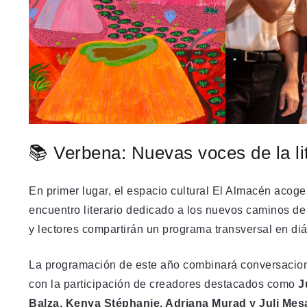
📚 Verbena: Nuevas voces de la l
En primer lugar, el espacio cultural El Almacén acog
encuentro literario dedicado a los nuevos caminos de
y lectores compartirán un programa transversal en diá
La programación de este año combinará conversaciones
con la participación de creadores destacados como
J
Balza, Kenya Stéphanie, Adriana Murad y Juli Mes