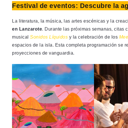
Festival de eventos: Descubre la ag
La literatura, la música, las artes escénicas y la cre
en Lanzarote
. Durante las próximas semanas, citas 
musical
Sonidos Líquidos
y la celebración de los
Mee
espacios de la isla. Esta completa programación se r
proyecciones de vanguardia.