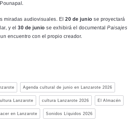
Pounapal.
as miradas audiovisuales. El
20 de junio
se proyectará
ar, y el
30 de junio
se exhibirá el documental
Paisajes
 un encuentro con el propio creador.
nzarote
Agenda cultural de junio en Lanzarote 2026
ultura Lanzarote
cultura Lanzarote 2026
El Almacén
acer en Lanzarote
Sonidos Líquidos 2026