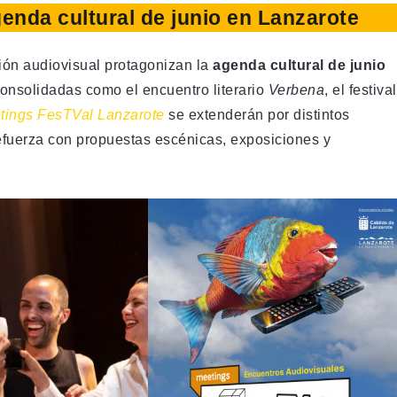
enda cultural de junio en Lanzarote
ación audiovisual protagonizan la
agenda cultural de junio
consolidadas como el encuentro literario
Verbena
, el festival
tings FesTVal Lanzarote
se extenderán por distintos
efuerza con propuestas escénicas, exposiciones y