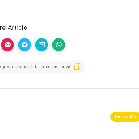
e Article
Follow Me