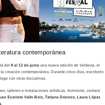
iteratura contemporánea
erá del
9 al 13 de junio
una nueva edición de
Verbena
, el
 la creación contemporánea. Durante cinco días, escritores
logo con otras disciplinas.
, talleres e instalaciones artísticas. Asimismo, contará
uan Evaristo Valls Boix, Tatiana Donoso, Laura López
a
.