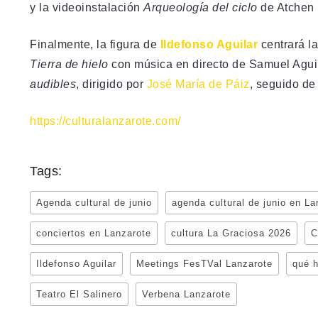
y la videoinstalación
Arqueología del ciclo
de Atchen 
Finalmente, la figura de
Ildefonso Aguilar
centrará l
Tierra de hielo
con música en directo de Samuel Aguil
audibles
, dirigido por
José María de Páiz
, seguido de
https://culturalanzarote.com/
Tags:
Agenda cultural de junio
agenda cultural de junio en La
conciertos en Lanzarote
cultura La Graciosa 2026
C
Ildefonso Aguilar
Meetings FesTVal Lanzarote
qué h
Teatro El Salinero
Verbena Lanzarote