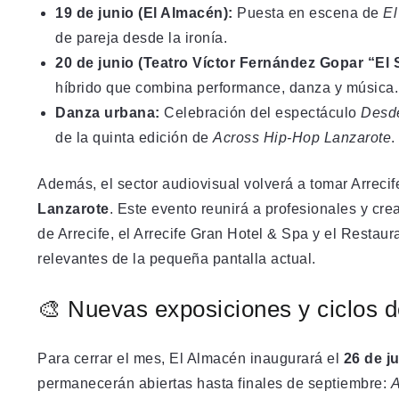
19 de junio (El Almacén):
Puesta en escena de
El
de pareja desde la ironía.
20 de junio (Teatro Víctor Fernández Gopar “El S
híbrido que combina performance, danza y música.
Danza urbana:
Celebración del espectáculo
Desde
de la quinta edición de
Across Hip-Hop Lanzarote
.
Además, el sector audiovisual volverá a tomar Arrecif
Lanzarote
. Este evento reunirá a profesionales y c
de Arrecife, el Arrecife Gran Hotel & Spa y el Restaur
relevantes de la pequeña pantalla actual.
🎨 Nuevas exposiciones y ciclos 
Para cerrar el mes, El Almacén inaugurará el
26 de j
permanecerán abiertas hasta finales de septiembre:
A