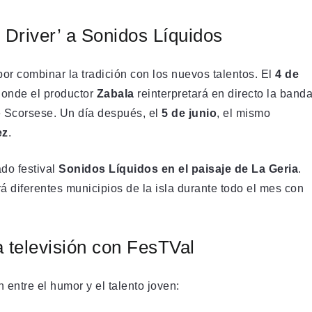
 Driver’ a Sonidos Líquidos
por combinar la tradición con los nuevos talentos. El
4 de
donde el productor
Zabala
reinterpretará en directo la band
e Scorsese. Un día después, el
5 de junio
, el mismo
ez
.
ado festival
Sonidos Líquidos en el paisaje de La Geria
.
á diferentes municipios de la isla durante todo el mes con
a televisión con FesTVal
entre el humor y el talento joven: