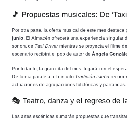
🎵 Propuestas musicales: De ‘Taxi
Por otra parte, la oferta musical de este mes destaca 
junio
, El Almacén ofrecerá una experiencia singular 
sonora de
Taxi Driver
mientras se proyecta el filme d
escenario recibirá el pop de autor de
Ángela Gonzál
Por lo tanto, la gran cita del mes llegará con el esper
De forma paralela, el circuito
Tradición isleña
recorrer
actuaciones de agrupaciones folclóricas y parrandas.
🎭 Teatro, danza y el regreso de l
Las artes escénicas sumarán propuestas que transitan 