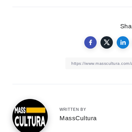
Shar
WRITTEN BY
MassCultura