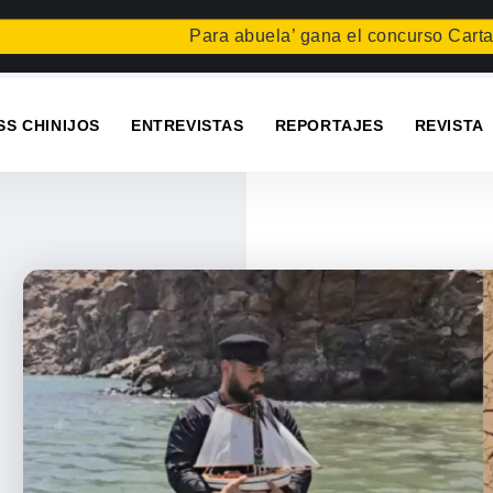
Para abuela’ gana el concurso Carta para una f
SS CHINIJOS
ENTREVISTAS
REPORTAJES
REVISTA