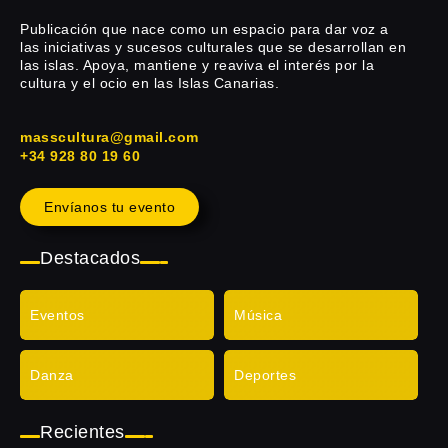
Publicación que nace como un espacio para dar voz a
las iniciativas y sucesos culturales que se desarrollan en
las islas. Apoya, mantiene y reaviva el interés por la
cultura y el ocio en las Islas Canarias.
masscultura@gmail.com
+34 928 80 19 60
Envíanos tu evento
Destacados
Eventos
Música
Danza
Deportes
Recientes