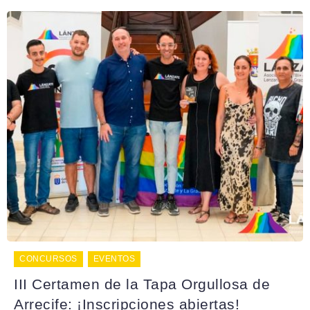
CONCURSOS
EVENTOS
III Certamen de la Tapa Orgullosa de
Arrecife: ¡Inscripciones abiertas!