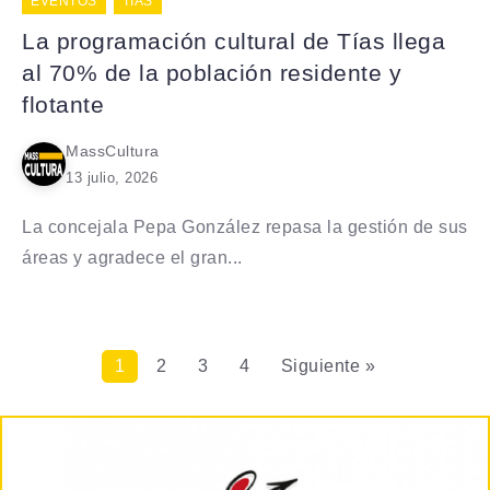
EVENTOS
TÍAS
La programación cultural de Tías llega
al 70% de la población residente y
flotante
MassCultura
13 julio, 2026
La concejala Pepa González repasa la gestión de sus
áreas y agradece el gran...
1
2
3
4
Siguiente »