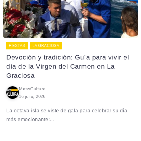
FIESTAS
LA GRACIOSA
Devoción y tradición: Guía para vivir el
día de la Virgen del Carmen en La
Graciosa
MassCultura
16 julio, 2026
La octava isla se viste de gala para celebrar su día
más emocionante:...