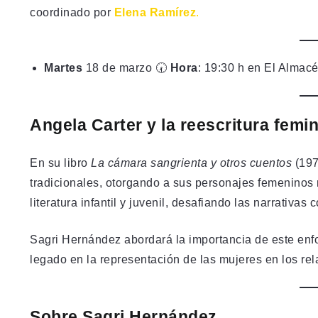
coordinado por
Elena Ramírez
.
Martes
18 de marzo 🕢
Hora
: 19:30 h en El Almac
Angela Carter y la reescritura femi
En su libro
La cámara sangrienta y otros cuentos
(197
tradicionales, otorgando a sus personajes femeninos
literatura infantil y juvenil, desafiando las narrativa
Sagri Hernández abordará la importancia de este enfoq
legado en la representación de las mujeres en los rel
Sobre Sagri Hernández