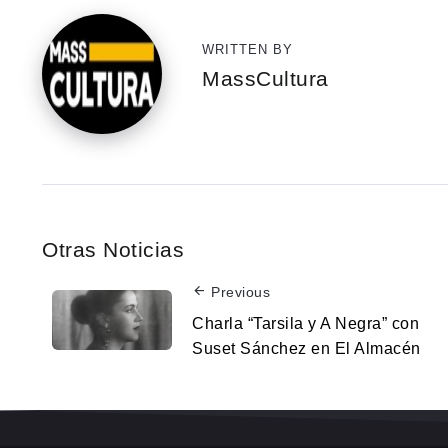
WRITTEN BY
MassCultura
Otras Noticias
Previous
Charla “Tarsila y A Negra” con
Suset Sánchez en El Almacén