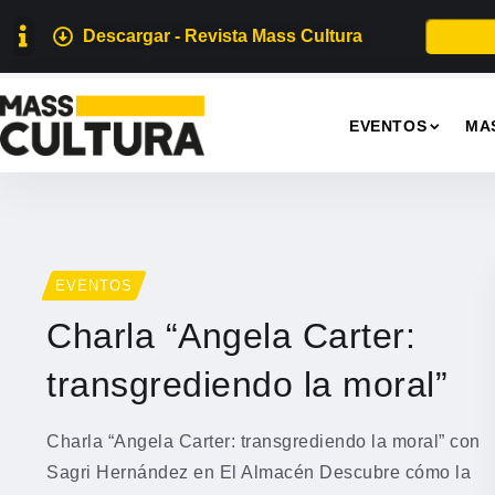
Descargar - Revista Mass Cultura
EVENTOS
MA
EVENTOS
Charla “Angela Carter:
transgrediendo la moral”
Charla “Angela Carter: transgrediendo la moral” con
Sagri Hernández en El Almacén Descubre cómo la