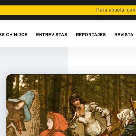
Para abuela’ gana el co
SS CHINIJOS
ENTREVISTAS
REPORTAJES
REVISTA