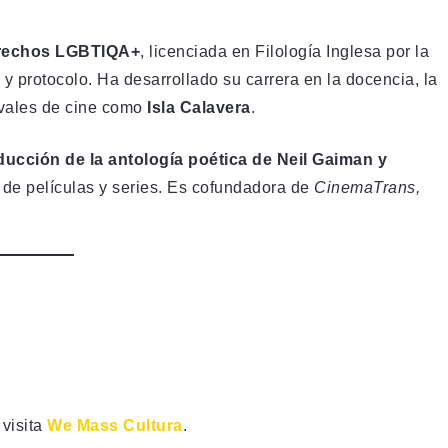
derechos LGBTIQA+
, licenciada en Filología Inglesa por la
y protocolo. Ha desarrollado su carrera en la docencia, la
tivales de cine como
Isla Calavera
.
ducción de la antología poética de Neil Gaiman y
ón de películas y series. Es cofundadora de
CinemaTrans,
 visita
We Mass Cultura
.