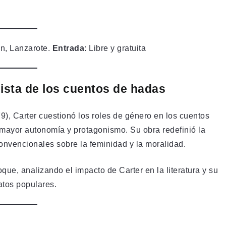
én, Lanzarote.
Entrada
: Libre y gratuita
nista de los cuentos de hadas
9), Carter cuestionó los roles de género en los cuentos
 mayor autonomía y protagonismo. Su obra redefinió la
s convencionales sobre la feminidad y la moralidad.
ue, analizando el impacto de Carter en la literatura y su
atos populares.