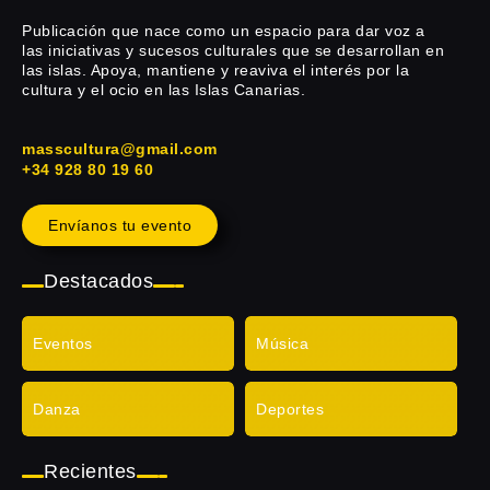
Publicación que nace como un espacio para dar voz a
las iniciativas y sucesos culturales que se desarrollan en
las islas. Apoya, mantiene y reaviva el interés por la
cultura y el ocio en las Islas Canarias.
masscultura@gmail.com
+34 928 80 19 60
Envíanos tu evento
Destacados
Eventos
Música
Danza
Deportes
Recientes